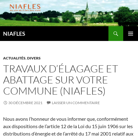
Aller
au
contenu
Recherche
NIAFLES
MENU
PRINCI
ACTUALITÉS
,
DIVERS
TRAVAUX D’ÉLAGAGE ET
ABATTAGE SUR VOTRE
COMMUNE (NIAFLES)
30 DÉCEMBRE 2021
LAISSER UN COMMENTAIRE
Nous avons l’honneur de vous informer que, conformément
aux dispositions de l’article 12 de la Loi du 15 juin 1906 sur les
distributions d’énergie et de l’arrêté du 17 mai 2001 relatif aux