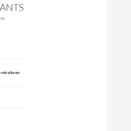
TANTS
IRE
retraite en