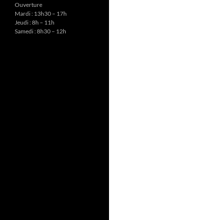
Ouverture
Mardi : 13h30 – 17h
Jeudi : 8h – 11h
Samedi : 8h30 – 12h