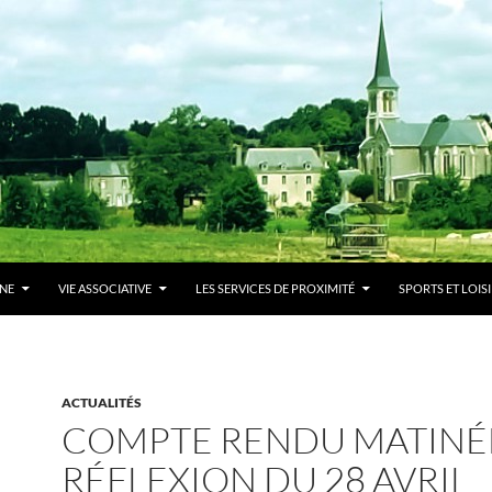
NE
VIE ASSOCIATIVE
LES SERVICES DE PROXIMITÉ
SPORTS ET LOIS
ACTUALITÉS
COMPTE RENDU MATINÉ
RÉFLEXION DU 28 AVRIL