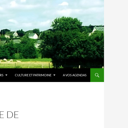
IRS
CULTURE ET PATRIMOINE
A VOS AGENDAS
E DE