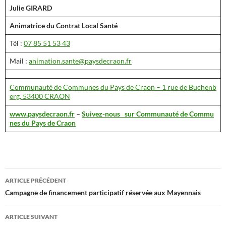
Julie GIRARD
Animatrice du Contrat Local Santé
Tél :
07 85 51 53 43
Mail :
animation.sante@paysdecraon.fr
Communauté de Communes du Pays de Craon – 1 rue de Buchenb
erg, 53400 CRAON
www.paysdecraon.fr
–
Suivez-nous
sur Communauté de Commu
nes du Pays de Craon
ARTICLE PRÉCÉDENT
Navigation
Campagne de financement participatif réservée aux Mayennais
des
ARTICLE SUIVANT