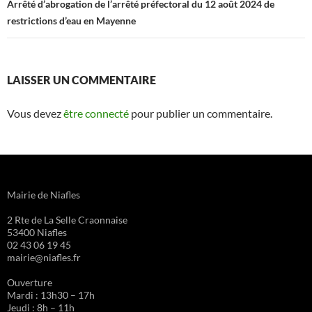
articles
Arrêté d’abrogation de l’arrêté préfectoral du 12 août 2024 de
restrictions d’eau en Mayenne
LAISSER UN COMMENTAIRE
Vous devez
être connecté
pour publier un commentaire.
Mairie de Niafles
2 Rte de La Selle Craonnaise
53400 Niafles
02 43 06 19 45
mairie@niafles.fr
Ouverture
Mardi : 13h30 – 17h
Jeudi : 8h – 11h