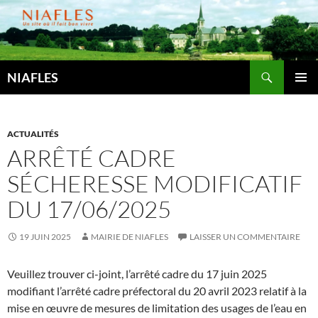
Aller
au
contenu
Recherche
NIAFLES
MENU
PRINCI
ACTUALITÉS
ARRÊTÉ CADRE
SÉCHERESSE MODIFICATIF
DU 17/06/2025
19 JUIN 2025
MAIRIE DE NIAFLES
LAISSER UN COMMENTAIRE
Veuillez trouver ci-joint, l’arrêté cadre du 17 juin 2025
modifiant l’arrêté cadre préfectoral du 20 avril 2023 relatif à la
mise en œuvre de mesures de limitation des usages de l’eau en