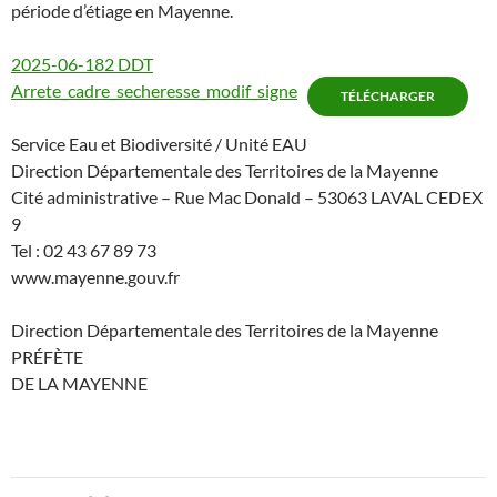
période d’étiage en Mayenne.
2025-06-182 DDT
Arrete_cadre_secheresse_modif_signe
TÉLÉCHARGER
Service Eau et Biodiversité / Unité EAU
Direction Départementale des Territoires de la Mayenne
Cité administrative – Rue Mac Donald – 53063 LAVAL CEDEX
9
Tel : 02 43 67 89 73
www.mayenne.gouv.fr
Direction Départementale des Territoires de la Mayenne
PRÉFÈTE
DE LA MAYENNE