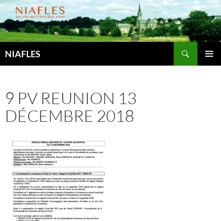
Aller
au
contenu
Recherche
NIAFLES
MENU
PRINCI
9 PV REUNION 13
DÉCEMBRE 2018