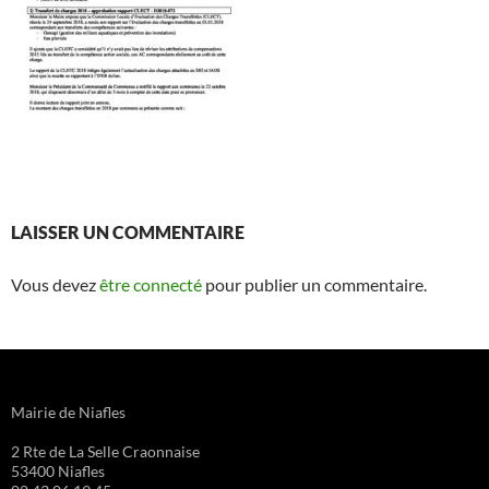
LAISSER UN COMMENTAIRE
Vous devez
être connecté
pour publier un commentaire.
Mairie de Niafles
2 Rte de La Selle Craonnaise
53400 Niafles