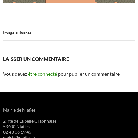
Image suivante
LAISSER UN COMMENTAIRE
Vous devez
être connecté
pour publier un commentaire.
Mairie de Niafles
2 Rte de La Selle Craonnaise
53400 Niafles
02 43 06 19 45
mairie@niafles.fr