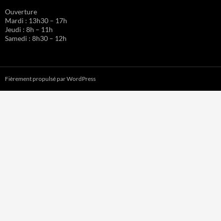
Ouverture
Mardi : 13h30 – 17h
Jeudi : 8h – 11h
Samedi : 8h30 – 12h
Fièrement propulsé par WordPress