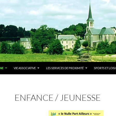
NE
VIE ASSOCIATIVE
LES SERVICES DE PROXIMITÉ
SPORTS ET LOIS
ENFANCE / JEUNESSE