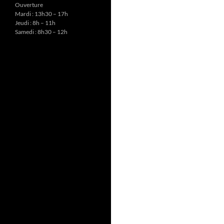
Ouverture
Mardi : 13h30 – 17h
Jeudi : 8h – 11h
Samedi : 8h30 – 12h