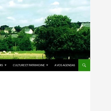
IRS
CULTURE ET PATRIMOINE
A VOS AGENDAS