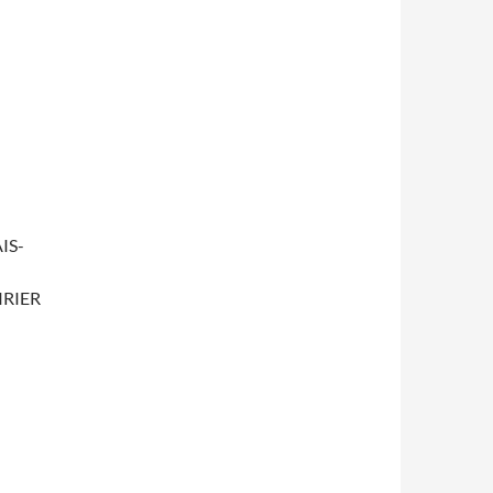
IS-
IRIER