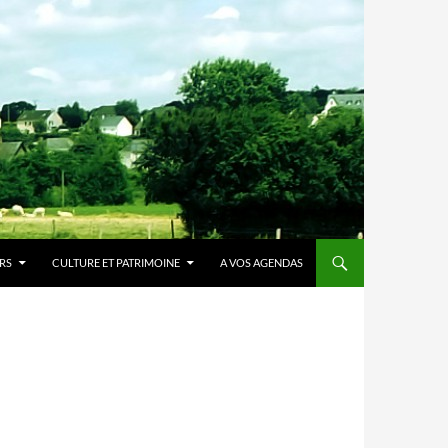
IRS
CULTURE ET PATRIMOINE
A VOS AGENDAS