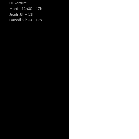
Ouverture
Mardi : 13h30 – 17h
Jeudi : 8h – 11h
Samedi : 8h30 – 12h