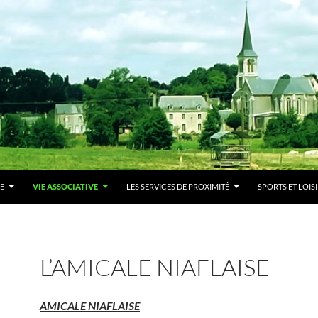
E
VIE ASSOCIATIVE
LES SERVICES DE PROXIMITÉ
SPORTS ET LOIS
L’AMICALE NIAFLAISE
AMICALE NIAFLAISE